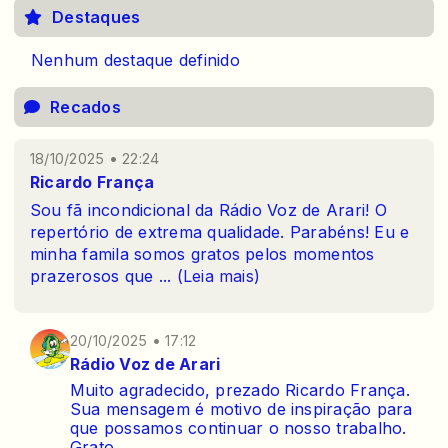
Destaques
Nenhum destaque definido
Recados
18/10/2025 • 22:24
Ricardo França
Sou fã incondicional da Rádio Voz de Arari! O
repertório de extrema qualidade. Parabéns! Eu e
minha famila somos gratos pelos momentos
prazerosos que
...
(Leia mais)
20/10/2025 • 17:12
Rádio Voz de Arari
Muito agradecido, prezado Ricardo França.
Sua mensagem é motivo de inspiração para
que possamos continuar o nosso trabalho.
Grato.