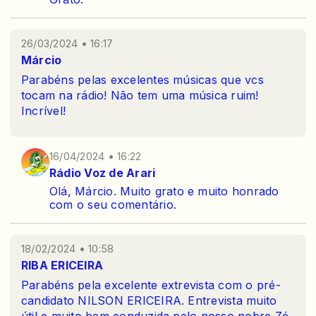
26/03/2024 • 16:17
Márcio
Parabéns pelas excelentes músicas que vcs
tocam na rádio! Não tem uma música ruim!
Incrível!
16/04/2024 • 16:22
Rádio Voz de Arari
Olá, Márcio. Muito grato e muito honrado
com o seu comentário.
18/02/2024 • 10:58
RIBA ERICEIRA
Parabéns pela excelente extrevista com o pré-
candidato NILSON ERICEIRA. Entrevista muito
útil e muito bem conduzida pelo nosso nobre Zé