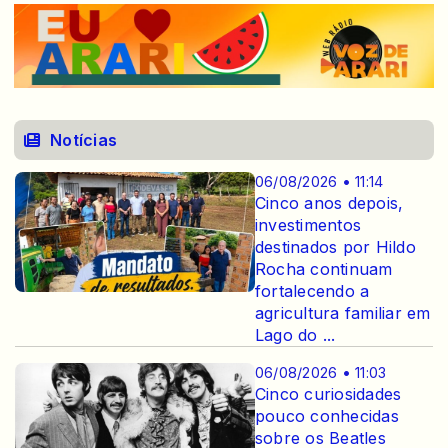
Notícias
06/08/2026 • 11:14
Cinco anos depois,
investimentos
destinados por Hildo
Rocha continuam
fortalecendo a
agricultura familiar em
Lago do ...
06/08/2026 • 11:03
Cinco curiosidades
pouco conhecidas
sobre os Beatles