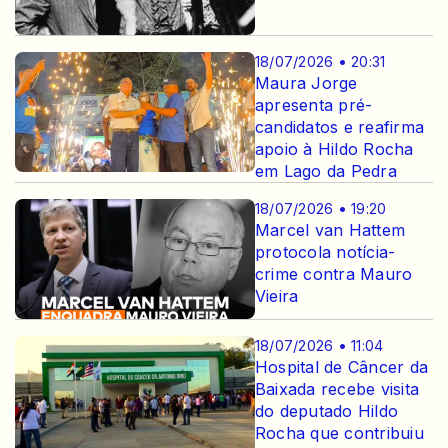
18/07/2026 • 20:31
Maura Jorge
apresenta pré-
candidatos e reafirma
apoio à Hildo Rocha
em Lago da Pedra
18/07/2026 • 19:20
Marcel van Hattem
protocola notícia-
crime contra Mauro
Vieira
18/07/2026 • 11:04
Hospital de Câncer da
Baixada recebe visita
do deputado Hildo
Rocha que contribuiu