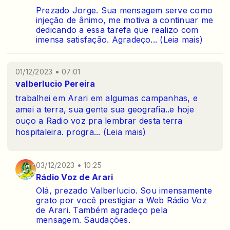
Prezado Jorge. Sua mensagem serve como
injeção de ânimo, me motiva a continuar me
dedicando a essa tarefa que realizo com
imensa satisfação. Agradeço
...
(Leia mais)
01/12/2023 • 07:01
valberlucio Pereira
trabalhei em Arari em algumas campanhas, e
amei a terra, sua gente sua geografia..e hoje
ouço a Radio voz pra lembrar desta terra
hospitaleira. progra
...
(Leia mais)
03/12/2023 • 10:25
Rádio Voz de Arari
Olá, prezado Valberlucio. Sou imensamente
grato por você prestigiar a Web Rádio Voz
de Arari. Também agradeço pela
mensagem. Saudações.