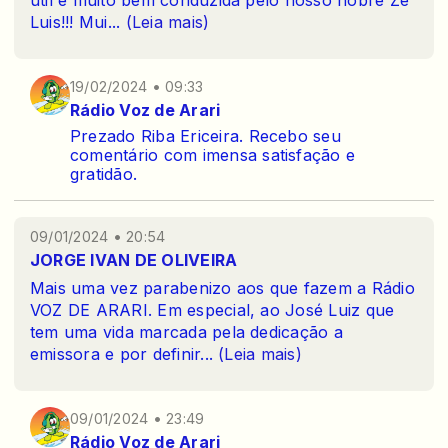
Luis!!! Mui
...
(Leia mais)
19/02/2024 • 09:33
Rádio Voz de Arari
Prezado Riba Ericeira. Recebo seu
comentário com imensa satisfação e
gratidão.
09/01/2024 • 20:54
JORGE IVAN DE OLIVEIRA
Mais uma vez parabenizo aos que fazem a Rádio
VOZ DE ARARI. Em especial, ao José Luiz que
tem uma vida marcada pela dedicação a
emissora e por definir
...
(Leia mais)
09/01/2024 • 23:49
Rádio Voz de Arari