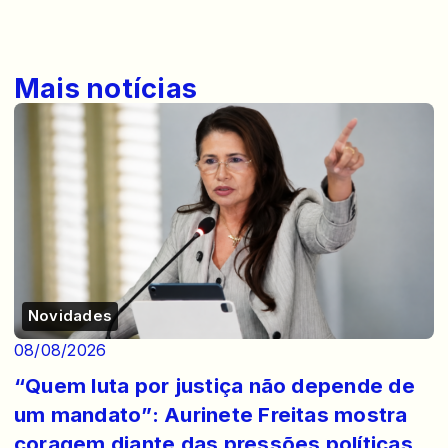
Mais notícias
Novidades
08/08/2026
“Quem luta por justiça não depende de
um mandato”: Aurinete Freitas mostra
coragem diante das pressões políticas