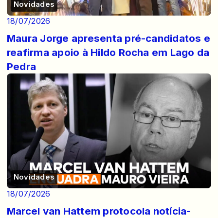
Novidades
18/07/2026
Maura Jorge apresenta pré-candidatos e
reafirma apoio à Hildo Rocha em Lago da
Pedra
Novidades
18/07/2026
Marcel van Hattem protocola notícia-